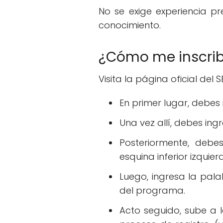
No se exige experiencia pr
conocimiento.
¿Cómo me inscrib
Visita la página oficial del
En primer lugar, debes 
Una vez allí, debes ing
Posteriormente, deb
esquina inferior izquie
Luego, ingresa la pal
del programa.
Acto seguido, sube a 