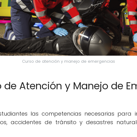
Curso de atención y manejo de emergencias
o de Atención y Manejo de E
studiantes las competencias necesarias para in
s, accidentes de tránsito y desastres natural