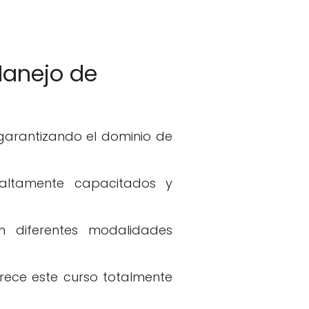
Manejo de
 garantizando el dominio de
 altamente capacitados y
en diferentes modalidades
frece este curso totalmente