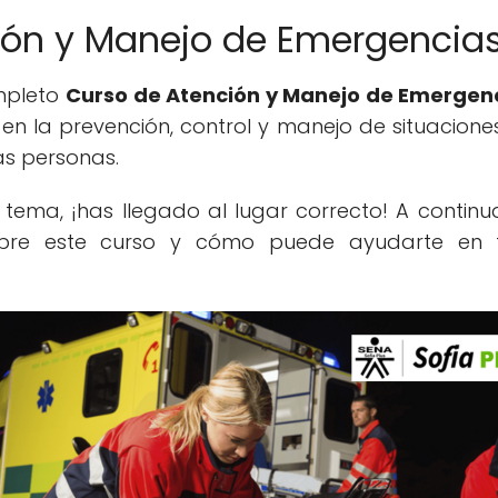
ión y Manejo de Emergencias
ompleto
Curso de Atención y Manejo de Emergen
en la prevención, control y manejo de situacione
as personas.
e tema, ¡has llegado al lugar correcto! A contin
obre este curso y cómo puede ayudarte en t