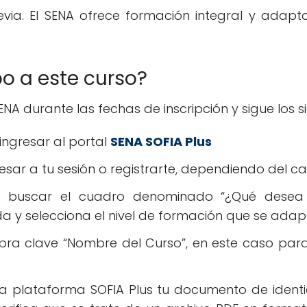
evia. El SENA ofrece formación integral y adapt
o a este curso?
 SENA durante las fechas de inscripción y sigue los 
ingresar al portal
SENA SOFIA Plus
resar a tu sesión o registrarte, dependiendo del c
es buscar el cuadro denominado “¿Qué desea 
rda y selecciona el nivel de formación que se adapt
abra clave “Nombre del Curso”, en este caso par
la plataforma SOFIA Plus tu documento de identi