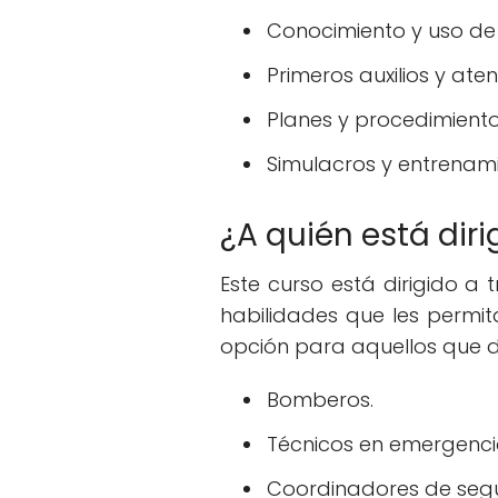
Conocimiento y uso de 
Primeros auxilios y ate
Planes y procedimient
Simulacros y entrenami
¿A quién está diri
Este curso está dirigido a
habilidades que les permi
opción para aquellos que
Bomberos.
Técnicos en emergenci
Coordinadores de segur