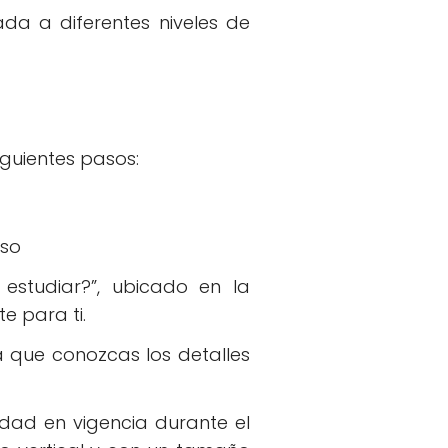
ada a diferentes niveles de
siguientes pasos:
aso
estudiar?”, ubicado en la
e para ti.
a que conozcas los detalles
dad en vigencia durante el