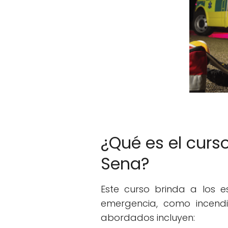
¿Qué es el curs
Sena?
Este curso brinda a los e
emergencia, como incendio
abordados incluyen: