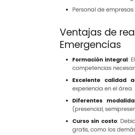
Personal de empresas 
Ventajas de rea
Emergencias
Formación integral
: 
competencias necesari
Excelente calidad 
experiencia en el área.
Diferentes modalid
(presencial, semipresen
Curso sin costo
: Debi
gratis, como los demá