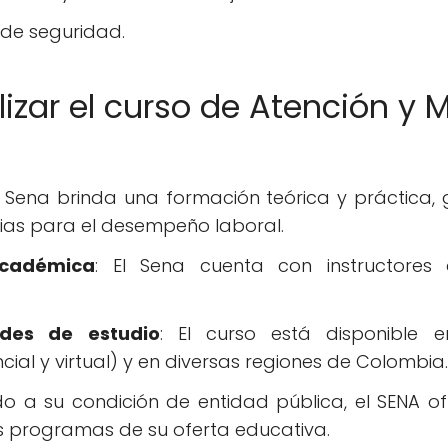
de seguridad.
lizar el curso de Atención y 
El Sena brinda una formación teórica y práctica,
as para el desempeño laboral.
académica
: El Sena cuenta con instructores
ades de estudio
: El curso está disponible 
cial y virtual) y en diversas regiones de Colombia.
do a su condición de entidad pública, el SENA o
s programas de su oferta educativa.