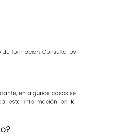
 de formación. Consulta los
stante, en algunos casos se
ica esta información en la
so?