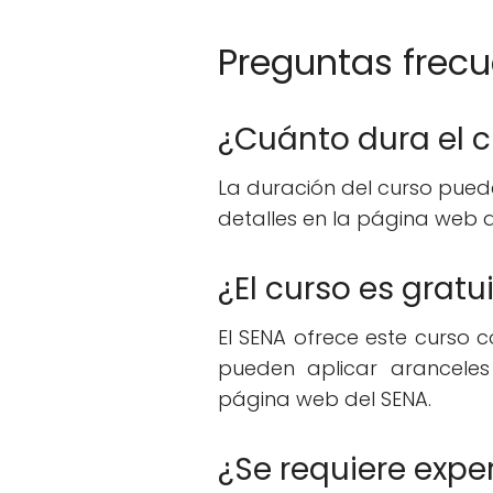
Preguntas frec
¿Cuánto dura el 
La duración del curso pued
detalles en la página web d
¿El curso es gratu
El SENA ofrece este curso 
pueden aplicar aranceles 
página web del SENA.
¿Se requiere expe