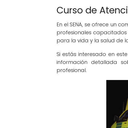
Curso de Atenc
En el SENA, se ofrece un c
profesionales capacitados 
para la vida y la salud de l
Si estás interesado en est
información detallada s
profesional.