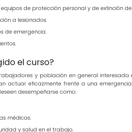
equipos de protección personal y de extinción de 
nción a lesionados.
os de emergencia.
entos.
gido el curso?
 trabajadores y población en general interesada 
tan actuar eficazmente frente a una emergencia
 deseen desempeñarse como:
as médicas.
idad y salud en el trabajo.