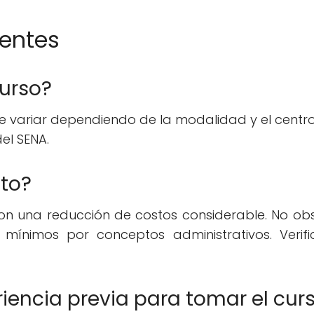
uentes
curso?
e variar dependiendo de la modalidad y el centro
el SENA.
ito?
con una reducción de costos considerable. No ob
mínimos por conceptos administrativos. Verif
riencia previa para tomar el cur