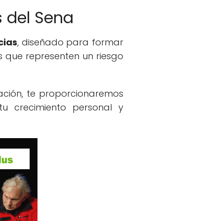
 del Sena
cias
, diseñado para formar
s que representen un riesgo
uación, te proporcionaremos
u crecimiento personal y