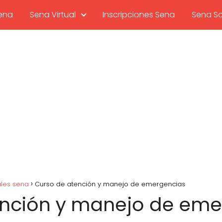
sena
Sena Virtual
Inscripciones Sena
Sena So
ales sena
Curso de atención y manejo de emergencias
ención y manejo de eme