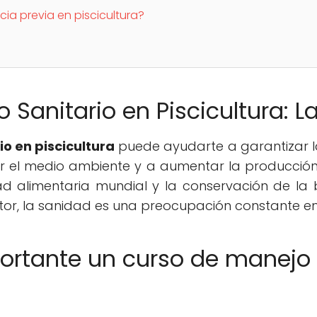
cia previa en piscicultura?
Sanitario en Piscicultura: La
o en piscicultura
puede ayudarte a garantizar la
 el medio ambiente y a aumentar la producción. E
ad alimentaria mundial y la conservación de la 
or, la sanidad es una preocupación constante en l
ortante un curso de manejo 