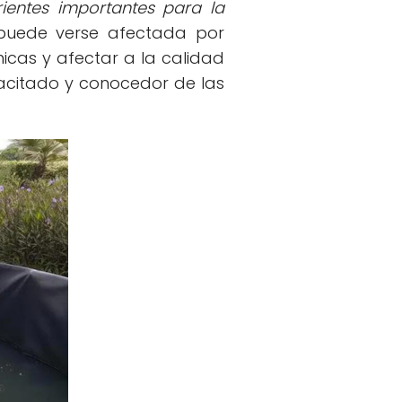
rientes importantes para la
 puede verse afectada por
cas y afectar a la calidad
acitado y conocedor de las