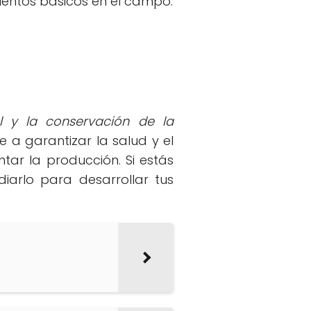
entos básicos en el campo.
al y la conservación de la
a garantizar la salud y el
ar la producción. Si estás
diarlo para desarrollar tus