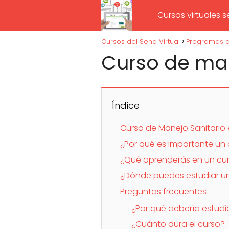
Cursos virtuales 
Cursos del Sena Virtual
Programas d
Curso de man
Índice
Curso de Manejo Sanitario en
¿Por qué es importante un 
¿Qué aprenderás en un curs
¿Dónde puedes estudiar un 
Preguntas frecuentes
¿Por qué debería estudi
¿Cuánto dura el curso?