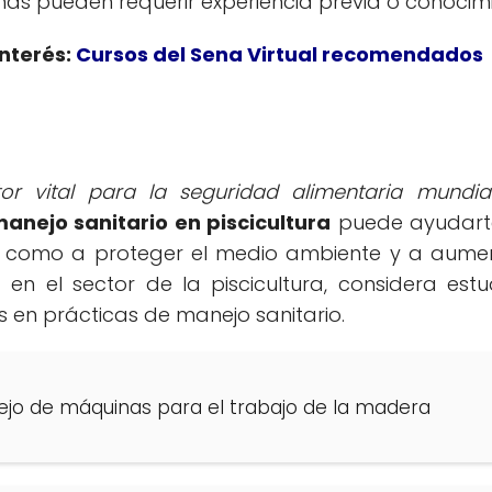
s pueden requerir experiencia previa o conocimi
nterés:
Cursos del Sena Virtual recomendados
tor vital para la seguridad alimentaria mundi
anejo sanitario en piscicultura
puede ayudarte 
sí como a proteger el medio ambiente y a aument
en el sector de la piscicultura, considera estu
 en prácticas de manejo sanitario.
jo de máquinas para el trabajo de la madera