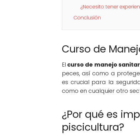
¿Necesito tener experien
Conclusión
Curso de Manejo 
El
curso de manejo sanitari
peces, así como a proteger
es crucial para la segurid
como en cualquier otro sect
¿Por qué es imp
piscicultura?