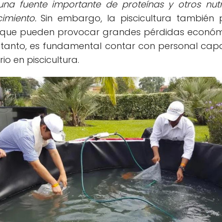
una fuente importante de proteínas y otros nut
imiento.
Sin embargo, la piscicultura también
que pueden provocar grandes pérdidas económi
o tanto, es fundamental contar con personal cap
o en piscicultura.