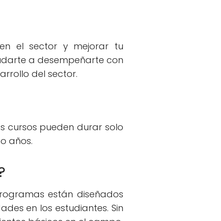
n el sector y mejorar tu
ayudarte a desempeñarte con
arrollo del sector.
os cursos pueden durar solo
o años.
?
 programas están diseñados
ades en los estudiantes. Sin