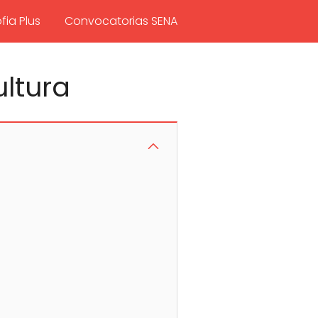
fia Plus
Convocatorias SENA
ultura