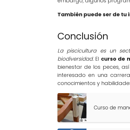
embargo, algunos programa
También puede ser de tu i
Conclusión
La piscicultura es un sec
biodiversidad.
El
curso de m
bienestar de los peces, a
interesado en una carrera 
conocimientos y habilidades
Curso de mane