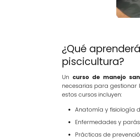
¿Qué aprenderá
piscicultura?
Un
curso de manejo sani
necesarias para gestionar l
estos cursos incluyen:
Anatomía y fisiología 
Enfermedades y parási
Prácticas de prevenci