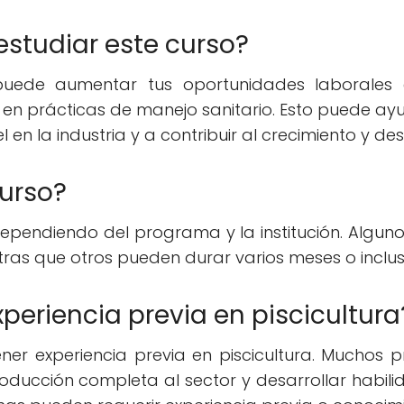
estudiar este curso?
puede aumentar tus oportunidades laborales e
 en prácticas de manejo sanitario. Esto puede 
l en la industria y a contribuir al crecimiento y des
curso?
ependiendo del programa y la institución. Algun
as que otros pueden durar varios meses o inclus
xperiencia previa en piscicultura
ener experiencia previa en piscicultura. Muchos
ducción completa al sector y desarrollar habilid