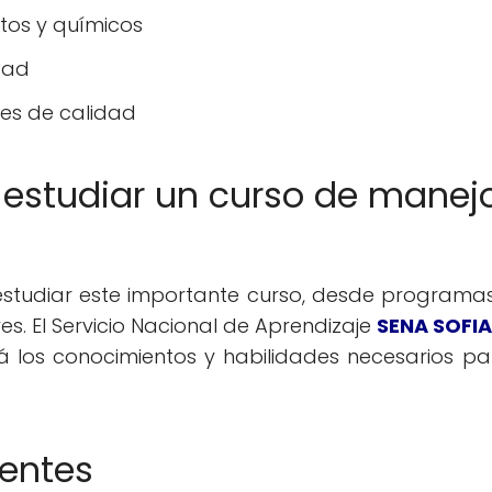
os y químicos
dad
es de calidad
estudiar un curso de manejo
estudiar este importante curso, desde programa
es. El Servicio Nacional de Aprendizaje
SENA SOFIA
á los conocimientos y habilidades necesarios p
uentes