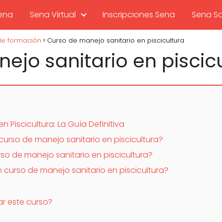
sena
Sena Virtual
Inscripciones Sena
Sena So
e formación
Curso de manejo sanitario en piscicultura
ejo sanitario en piscic
 Piscicultura: La Guía Definitiva
curso de manejo sanitario en piscicultura?
o de manejo sanitario en piscicultura?
curso de manejo sanitario en piscicultura?
ar este curso?