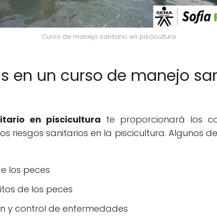
Curso de manejo sanitario en piscicultura
s en un curso de manejo san
tario en piscicultura
te proporcionará los co
os riesgos sanitarios en la piscicultura. Algunos d
de los peces
tos de los peces
ón y control de enfermedades