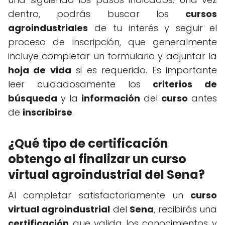
dentro, podrás buscar los
cursos
agroindustriales
de tu interés y seguir el
proceso de inscripción, que generalmente
incluye completar un formulario y adjuntar la
hoja de vida
si es requerido. Es importante
leer cuidadosamente los
criterios de
búsqueda
y la
información
del
curso
antes
de
inscribirse
.
¿Qué tipo de certificación
obtengo al finalizar un curso
virtual agroindustrial del Sena?
Al completar satisfactoriamente un
curso
virtual agroindustrial
del
Sena
, recibirás una
certificación
que valida los conocimientos y