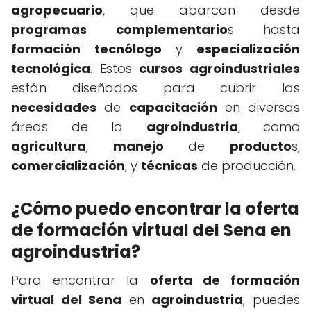
agropecuario
, que abarcan desde
programas
complementario
s hasta
formación
tecnólogo
y
especialización
tecnológica
. Estos
cursos agroindustriales
están diseñados para cubrir las
necesidades
de
capacitación
en diversas
áreas de la
agroindustria
, como
agricultura
,
manejo
de
producto
s,
comercialización
, y
técnicas
de producción.
¿Cómo puedo encontrar la oferta
de formación virtual del Sena en
agroindustria?
Para encontrar la
oferta de formación
virtual del Sena
en
agroindustria
, puedes