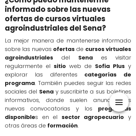
informado sobre las nuevas
ofertas de cursos virtuales
agroindustriales del Sena?
La mejor manera de mantenerse informado
sobre las nuevas
ofertas
de
cursos virtuales
agroindustriales
del
Sena
es visitar
regularmente el
sitio
web de
Sofia Plus
y
explorar las diferentes
categorías de
programa
. También puedes seguir las redes
sociales del
Sena
y suscribirte a sus boletines
informativos, donde suelen anunciar las
nuevas convocatorias y los
programas
disponible
s en el
sector agropecuario
y
otras áreas de
formación
.