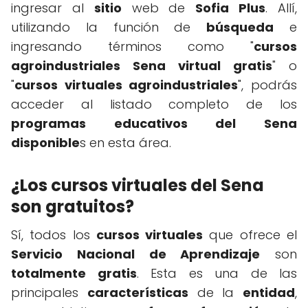
ingresar al
sitio
web de
Sofia Plus
. Allí,
utilizando la función de
búsqueda
e
ingresando términos como "
cursos
agroindustriales Sena virtual gratis
" o
"
cursos virtuales agroindustriales
", podrás
acceder al listado completo de los
programas educativos del Sena
disponible
s en esta área.
¿Los cursos virtuales del Sena
son gratuitos?
Sí, todos los
cursos virtuales
que ofrece el
Servicio Nacional de Aprendizaje
son
totalmente gratis
. Esta es una de las
principales
características
de la
entidad
,