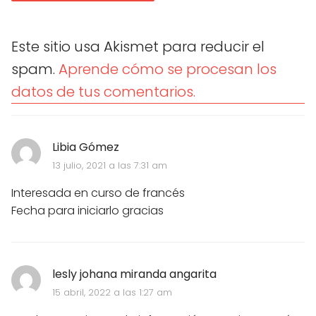
Este sitio usa Akismet para reducir el
spam.
Aprende cómo se procesan los
datos de tus comentarios.
Libia Gómez
13 julio, 2021 a las 7:31 am
Interesada en curso de francés
Fecha para iniciarlo gracias
lesly johana miranda angarita
15 abril, 2022 a las 1:27 am