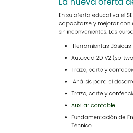
La nueva oferta d
En su oferta educativa el S
capacitarse y mejorar con 
sin inconvenientes. Los curs
Herramientas Básicas 
Autocad 2D V2 (softwa
Trazo, corte y confecci
Análisis para el desarr
Trazo, corte y confecc
Auxiliar contable
Fundamentación de En
Técnico