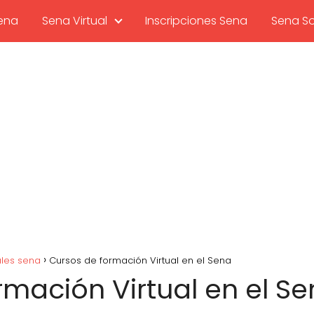
sena
Sena Virtual
Inscripciones Sena
Sena So
ales sena
Cursos de formación Virtual en el Sena
rmación Virtual en el S