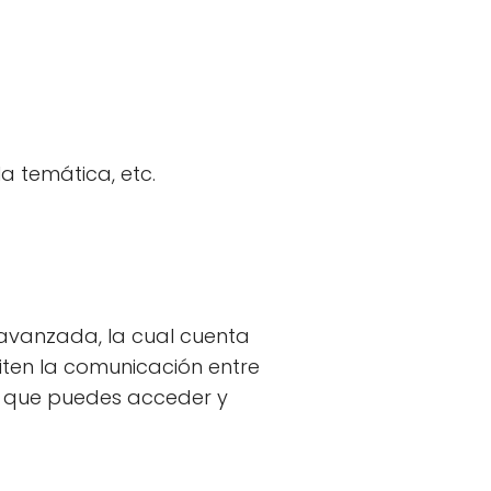
la temática, etc.
 avanzada, la cual cuenta
iten la comunicación entre
la que puedes acceder y