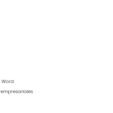
ft Word
s empresariales