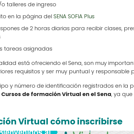
o talleres de ingreso
rito en la página del
SENA SOFIA Plus
ispones de 2 horas diarias para recibir clases, pr
s
as tareas asignadas
alidad está ofreciendo el Sena, son muy important
iores requisitos y ser muy puntual y responsable p
tipo y número de identificación registrados en la 
s
Cursos de formación Virtual en el Sena
, ya que
ión Virtual cómo inscribirse