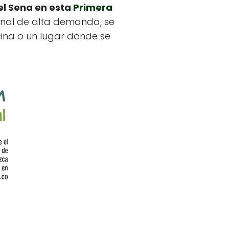
el Sena en esta
Primera
onal de alta demanda, se
cina o un lugar donde se