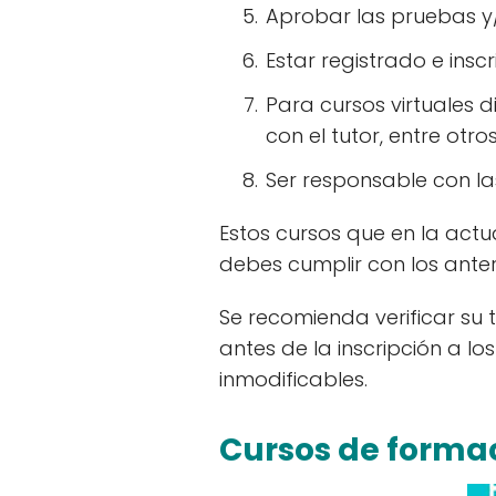
Aprobar las pruebas y/
Estar registrado e insc
Para cursos virtuales d
con el tutor, entre otro
Ser responsable con l
Estos cursos que en la actu
debes cumplir con los anter
Se recomienda verificar su 
antes de la inscripción a lo
inmodificables.
Cursos de formac