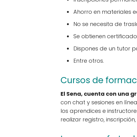
Ahorro en materiales 
No se necesita de tras
Se obtienen certificad
Dispones de un tutor pa
Entre otros.
Cursos de formaci
El Sena, cuenta con una g
con chat y sesiones en lín
los aprendices e instructo
realizar registro, inscripció