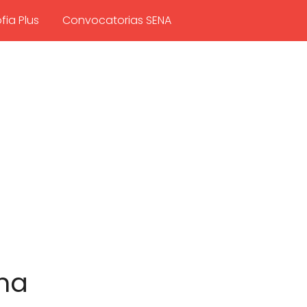
fia Plus
Convocatorias SENA
ena