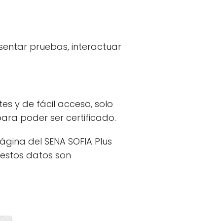
esentar pruebas, interactuar
es y de fácil acceso, solo
ara poder ser certificado.
página del SENA SOFIA Plus
 estos datos son