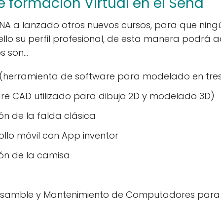
e formación Virtual en el Sena
ENA a lanzado otros nuevos cursos, para que ning
ello su perfil profesional, de esta manera podrá
os son…
(herramienta de software para modelado en tres
re CAD utilizado para dibujo 2D y modelado 3D)
ón de la falda clásica
ollo móvil con App inventor
ión de la camisa
samble y Mantenimiento de Computadores para 