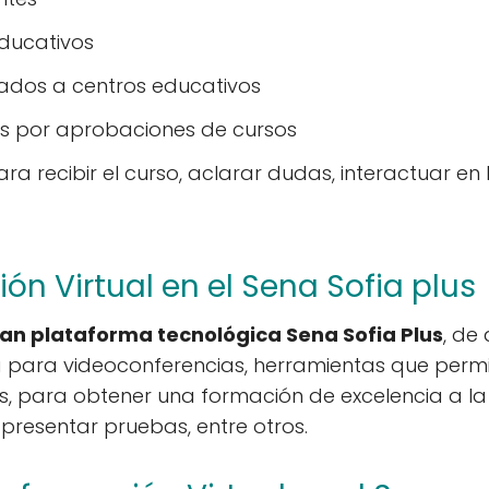
educativos
lados a centros educativos
os por aprobaciones de cursos
ra recibir el curso, aclarar dudas, interactuar en 
ón Virtual en el Sena Sofia plus
ran plataforma tecnológica Sena Sofia Plus
, de
ea para videoconferencias, herramientas que perm
res, para obtener una formación de excelencia a 
n, presentar pruebas, entre otros.