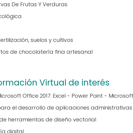
vas De Frutas Y Verduras
ecológica
rtilización, suelos y cultivos
os de chocolatería fina artesanal
ormación Virtual de interés
rosoft Office 2017: Excel - Power Point - Microso
para el desarrollo de aplicaciones administrativa
 de herramientas de diseño vectorial
ía digital