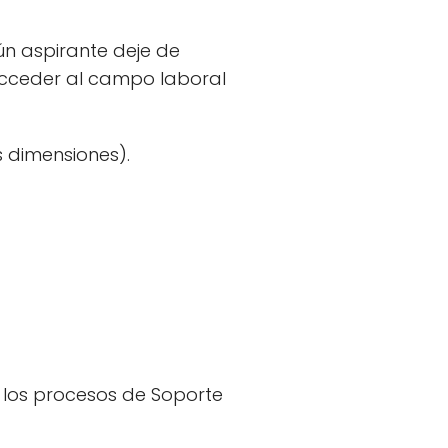
ún aspirante deje de
 acceder al campo laboral
 dimensiones).
los procesos de Soporte