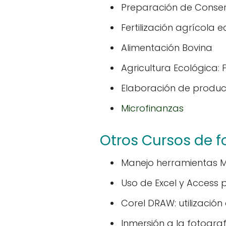
Preparación de Conser
Fertilización agrícola 
Alimentación Bovina
Agricultura Ecológica: Fe
Elaboración de product
Microfinanzas
Otros Cursos de f
Manejo herramientas Mic
Uso de Excel y Access 
Corel DRAW: utilización
Inmersión a la fotograf