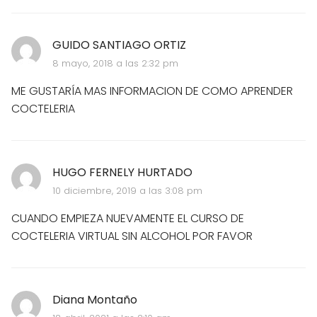
GUIDO SANTIAGO ORTIZ
8 mayo, 2018 a las 2:32 pm
ME GUSTARÍA MAS INFORMACION DE COMO APRENDER
COCTELERIA
HUGO FERNELY HURTADO
10 diciembre, 2019 a las 3:08 pm
CUANDO EMPIEZA NUEVAMENTE EL CURSO DE
COCTELERIA VIRTUAL SIN ALCOHOL POR FAVOR
Diana Montaño