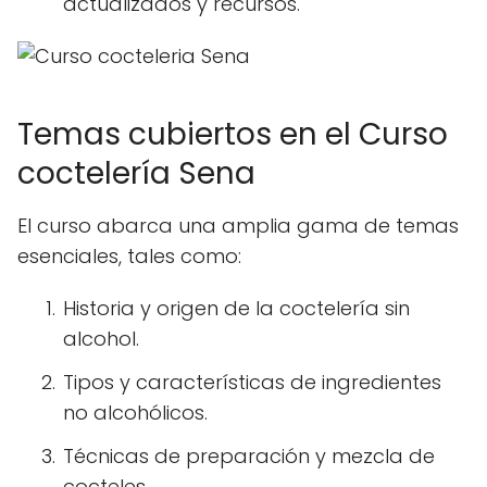
actualizados y recursos.
Temas cubiertos en el Curso
coctelería Sena
El curso abarca una amplia gama de temas
esenciales, tales como:
Historia y origen de la coctelería sin
alcohol.
Tipos y características de ingredientes
no alcohólicos.
Técnicas de preparación y mezcla de
cocteles.