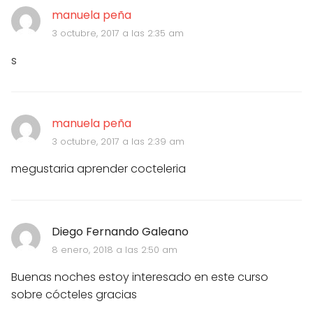
manuela peña
3 octubre, 2017 a las 2:35 am
s
manuela peña
3 octubre, 2017 a las 2:39 am
megustaria aprender cocteleria
Diego Fernando Galeano
8 enero, 2018 a las 2:50 am
Buenas noches estoy interesado en este curso
sobre cócteles gracias