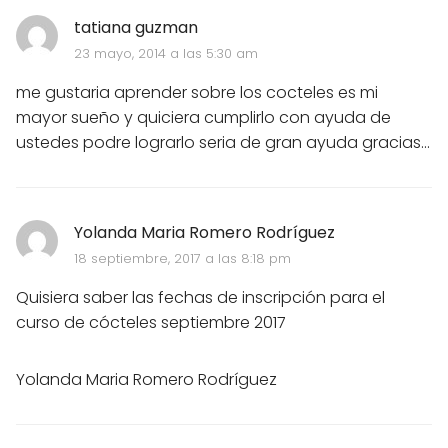
tatiana guzman
23 mayo, 2014 a las 5:30 am
me gustaria aprender sobre los cocteles es mi
mayor sueño y quiciera cumplirlo con ayuda de
ustedes podre lograrlo seria de gran ayuda gracias...
Yolanda Maria Romero Rodríguez
18 septiembre, 2017 a las 8:18 pm
Quisiera saber las fechas de inscripción para el
curso de cócteles septiembre 2017
Yolanda Maria Romero Rodríguez