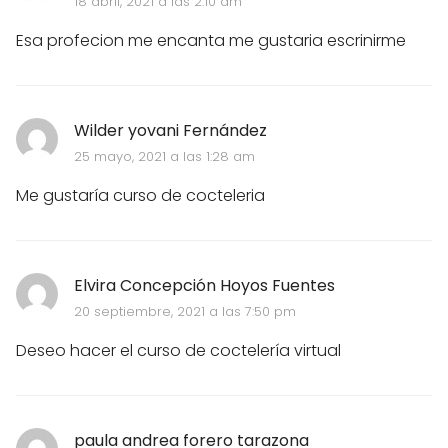
18 abril, 2021 a las 2:10 am
Esa profecion me encanta me gustaria escrinirme
Wilder yovani Fernández
25 mayo, 2021 a las 1:28 am
Me gustaría curso de cocteleria
Elvira Concepción Hoyos Fuentes
20 septiembre, 2021 a las 7:50 pm
Deseo hacer el curso de coctelería virtual
paula andrea forero tarazona