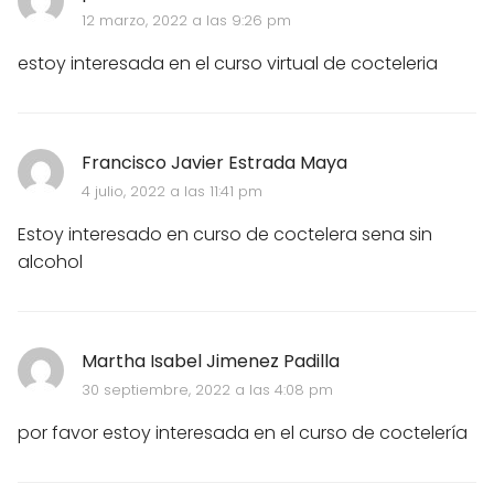
12 marzo, 2022 a las 9:26 pm
estoy interesada en el curso virtual de cocteleria
Francisco Javier Estrada Maya
4 julio, 2022 a las 11:41 pm
Estoy interesado en curso de coctelera sena sin
alcohol
Martha Isabel Jimenez Padilla
30 septiembre, 2022 a las 4:08 pm
por favor estoy interesada en el curso de coctelería