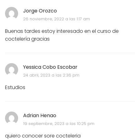
Jorge Orozco
26 noviembre, 2022 a las 1:17 am
Buenas tardes estoy interesado en el curso de
coctelería gracias
Yessica Cobo Escobar
24 abril, 2023 a las 2:36 pm
Estudios
Adrian Henao
19 septiembre, 2023 a las 10:25 pm
quiero conocer sore cocteleria