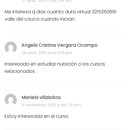
27 junio, 2021 a las 3:18 am
Me interesa q dias cuanto dura virtual 3215350616
valle del cauca cuando inician
Angela Cristina Vergara Ocampo
28 junio, 2021 a las 5:13 pm
Interesada en estudiar nutrición o los cursos
relacionados .
Mariela villalobos
3 noviembre, 2021 a las 7:21 pm
Estoy interesada en el curso