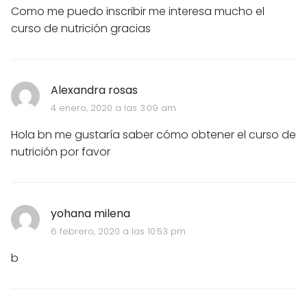
Como me puedo inscribir me interesa mucho el
curso de nutrición gracias
Alexandra rosas
4 enero, 2020 a las 3:09 am
Hola bn me gustaría saber cómo obtener el curso de
nutrición por favor
yohana milena
6 febrero, 2020 a las 10:53 pm
b