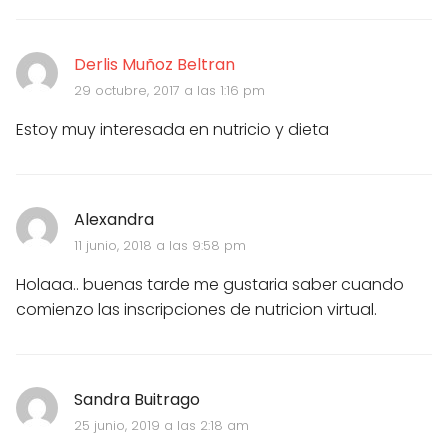
Derlis Muñoz Beltran
29 octubre, 2017 a las 1:16 pm
Estoy muy interesada en nutricio y dieta
Alexandra
11 junio, 2018 a las 9:58 pm
Holaaa.. buenas tarde me gustaria saber cuando
comienzo las inscripciones de nutricion virtual.
Sandra Buitrago
25 junio, 2019 a las 2:18 am