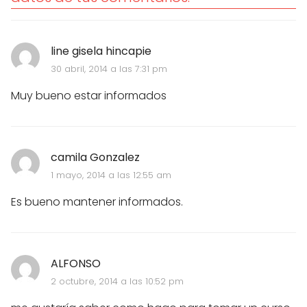
line gisela hincapie
30 abril, 2014 a las 7:31 pm
Muy bueno estar informados
camila Gonzalez
1 mayo, 2014 a las 12:55 am
Es bueno mantener informados.
ALFONSO
2 octubre, 2014 a las 10:52 pm