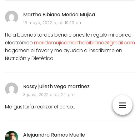
Martha Bibiana Merida Mujica
16 mayo, 2022 a las 10:29 pm
Hola buenas tardes bendiciones le regaló mi correo
electrónico
meridamujicamarthabibiana@gmail.com
hagamen el favor y me ayudan a inscribirme en
Nutrición y Dietética
Rossy julieth vega martinez
3 junio, 2022 a las 2:11 pm
Me gustaría realizar el curso..
Alejaandro Ramos Muelle