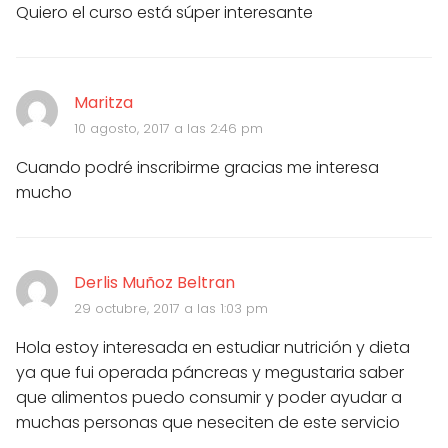
Quiero el curso está súper interesante
Maritza
10 agosto, 2017 a las 2:46 pm
Cuando podré inscribirme gracias me interesa
mucho
Derlis Muñoz Beltran
29 octubre, 2017 a las 1:03 pm
Hola estoy interesada en estudiar nutrición y dieta
ya que fui operada páncreas y megustaria saber
que alimentos puedo consumir y poder ayudar a
muchas personas que neseciten de este servicio