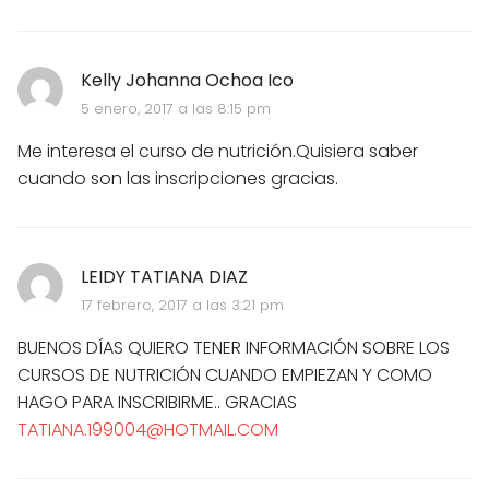
Kelly Johanna Ochoa Ico
5 enero, 2017 a las 8:15 pm
Me interesa el curso de nutrición.Quisiera saber
cuando son las inscripciones gracias.
LEIDY TATIANA DIAZ
17 febrero, 2017 a las 3:21 pm
BUENOS DÍAS QUIERO TENER INFORMACIÓN SOBRE LOS
CURSOS DE NUTRICIÓN CUANDO EMPIEZAN Y COMO
HAGO PARA INSCRIBIRME.. GRACIAS
TATIANA.199004@HOTMAIL.COM