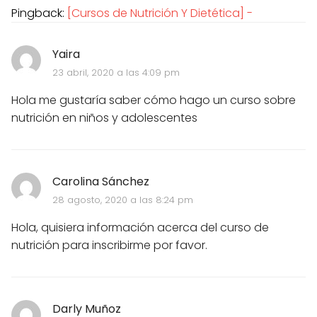
Pingback:
[Cursos de Nutrición Y Dietética] -
Yaira
23 abril, 2020 a las 4:09 pm
Hola me gustaría saber cómo hago un curso sobre
nutrición en niños y adolescentes
Carolina Sánchez
28 agosto, 2020 a las 8:24 pm
Hola, quisiera información acerca del curso de
nutrición para inscribirme por favor.
Darly Muñoz