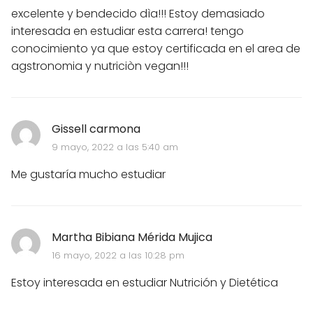
excelente y bendecido dìa!!! Estoy demasiado
interesada en estudiar esta carrera! tengo
conocimiento ya que estoy certificada en el area de
agstronomia y nutriciòn vegan!!!
Gissell carmona
9 mayo, 2022 a las 5:40 am
Me gustaría mucho estudiar
Martha Bibiana Mérida Mujica
16 mayo, 2022 a las 10:28 pm
Estoy interesada en estudiar Nutrición y Dietética