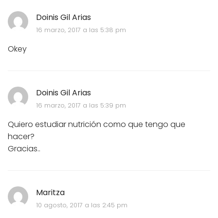
Doinis Gil Arias
16 marzo, 2017 a las 5:38 pm
Okey
Doinis Gil Arias
16 marzo, 2017 a las 5:39 pm
Quiero estudiar nutrición como que tengo que
hacer?
Gracias..
Maritza
10 agosto, 2017 a las 2:45 pm