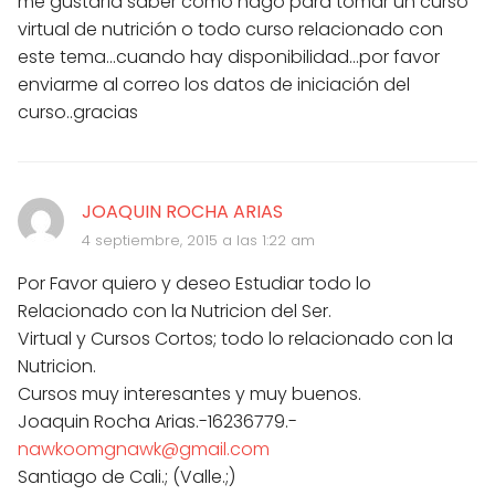
me gustaría saber como hago para tomar un curso
virtual de nutrición o todo curso relacionado con
este tema...cuando hay disponibilidad...por favor
enviarme al correo los datos de iniciación del
curso..gracias
JOAQUIN ROCHA ARIAS
4 septiembre, 2015 a las 1:22 am
Por Favor quiero y deseo Estudiar todo lo
Relacionado con la Nutricion del Ser.
Virtual y Cursos Cortos; todo lo relacionado con la
Nutricion.
Cursos muy interesantes y muy buenos.
Joaquin Rocha Arias.-16236779.-
nawkoomgnawk@gmail.com
Santiago de Cali.; (Valle.;)