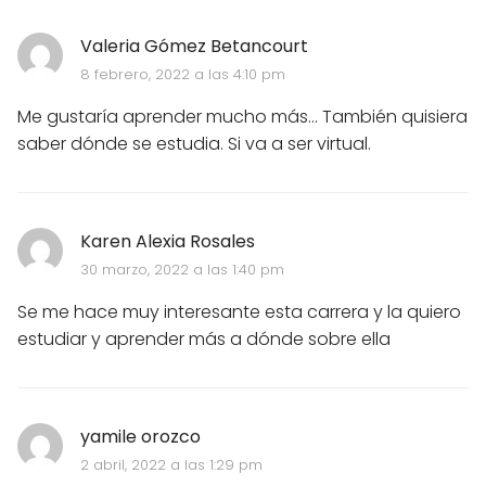
Valeria Gómez Betancourt
8 febrero, 2022 a las 4:10 pm
Me gustaría aprender mucho más... También quisiera
saber dónde se estudia. Si va a ser virtual.
Karen Alexia Rosales
30 marzo, 2022 a las 1:40 pm
Se me hace muy interesante esta carrera y la quiero
estudiar y aprender más a dónde sobre ella
yamile orozco
2 abril, 2022 a las 1:29 pm